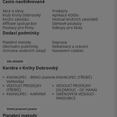
Často navštěvované
Akce a slevy
Prodejny
Klub Knihy Dobrovský
Aplikace KDčko
Knižní závisláci
Festival knižních závisláků
Affiliate spolupráce
Dárkové poukazy
Poukazy pro firmy
Nákupy pro školy
Dodací podmínky
Platební metody
Doprava
Obchodní podmínky
Reklamace a vrácení
Ochrana osobních údajů
Nastavení cookies
Vše důležité
Kariéra v Knihy Dobrovský
KNIHKUPEC - BRNO (Galerie
KNIHKUPEC (TŘEBÍČ)
Vaňkovka)
VEDOUCÍ PRODEJNY
VEDOUCÍ PRODEJNY
(TŘEBÍČ)
(OLOMOUC - OC HANÁ)
KNIHKUPEC - KARVINÁ
SMĚNOVÝ/Á VEDOUCÍ -
PARDUBICE
Volné pracovní pozice
Platební metody