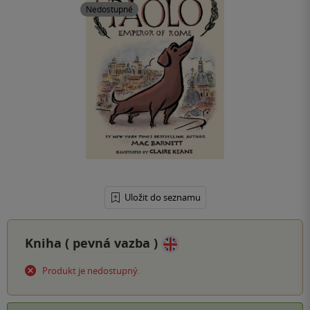
Nedostupné
Uložit do seznamu
Kniha (
pevná vazba
)
Produkt je nedostupný.