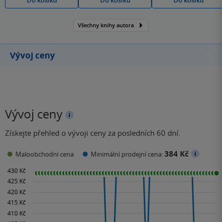
Do košíku
Do košíku
Do košíku
Všechny knihy autora
Vývoj ceny
Vývoj ceny
Získejte přehled o vývoji ceny za posledních 60 dní.
384 Kč
Maloobchodní cena
Minimální prodejní cena: