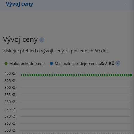
Výpověď z deníku…
Vývoj ceny
Vývoj ceny
Získejte přehled o vývoji ceny za posledních 60 dní.
357 Kč
Maloobchodní cena
Minimální prodejní cena: