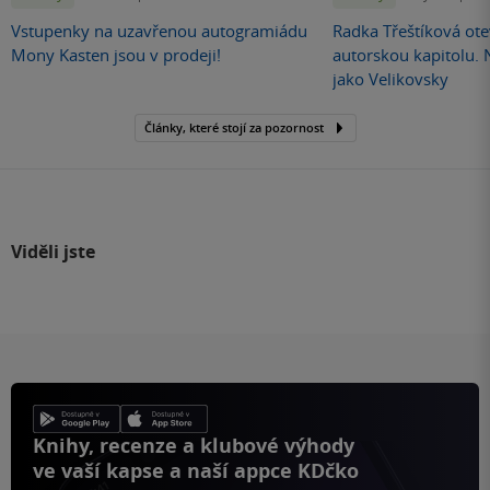
Vstupenky na uzavřenou autogramiádu
Radka Třeštíková otev
Mony Kasten jsou v prodeji!
autorskou kapitolu.
jako Velikovsky
Články, které stojí za pozornost
Viděli jste
Knihy, recenze a klubové výhody
ve vaší kapse a naší appce KDčko