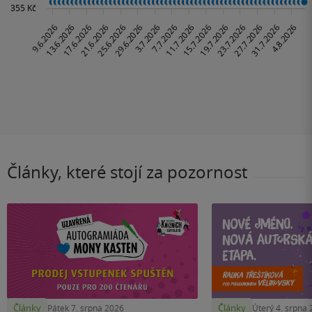
Články, které stojí za pozornost
Články
Články
Pátek 7. srpna 2026
Úterý 4. srpna