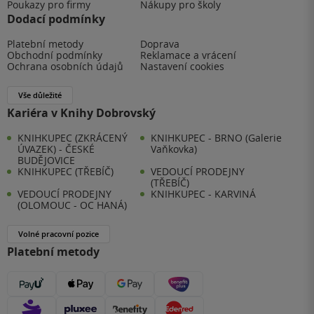
Poukazy pro firmy
Nákupy pro školy
Dodací podmínky
Platební metody
Doprava
Obchodní podmínky
Reklamace a vrácení
Ochrana osobních údajů
Nastavení cookies
Vše důležité
Kariéra v Knihy Dobrovský
KNIHKUPEC (ZKRÁCENÝ
KNIHKUPEC - BRNO (Galerie
ÚVAZEK) - ČESKÉ
Vaňkovka)
BUDĚJOVICE
KNIHKUPEC (TŘEBÍČ)
VEDOUCÍ PRODEJNY
(TŘEBÍČ)
VEDOUCÍ PRODEJNY
KNIHKUPEC - KARVINÁ
(OLOMOUC - OC HANÁ)
Volné pracovní pozice
Platební metody