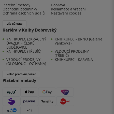
Platební metody
Doprava
Obchodní podmínky
Reklamace a vrácení
Ochrana osobních údajů
Nastavení cookies
Vše důležité
Kariéra v Knihy Dobrovský
KNIHKUPEC (ZKRÁCENÝ
KNIHKUPEC - BRNO (Galerie
ÚVAZEK) - ČESKÉ
Vaňkovka)
BUDĚJOVICE
KNIHKUPEC (TŘEBÍČ)
VEDOUCÍ PRODEJNY
(TŘEBÍČ)
VEDOUCÍ PRODEJNY
KNIHKUPEC - KARVINÁ
(OLOMOUC - OC HANÁ)
Volné pracovní pozice
Platební metody
+ 17