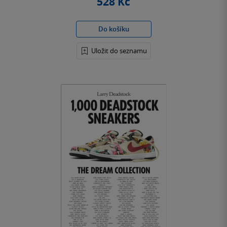
528 Kč
Do košíku
Uložit do seznamu