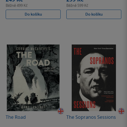
Běžně
499 Kč
Běžně
599 Kč
Do košíku
Do košíku
The Road
The Sopranos Sessions