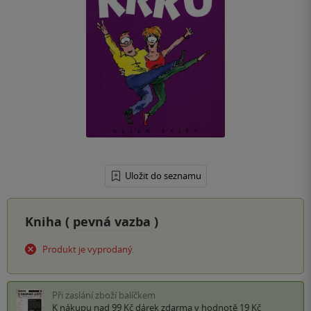
Uložit do seznamu
Kniha (
pevná vazba
)
Produkt je vyprodaný.
Při zaslání zboží balíčkem
K nákupu nad 99 Kč
dárek zdarma
v hodnotě 19 Kč