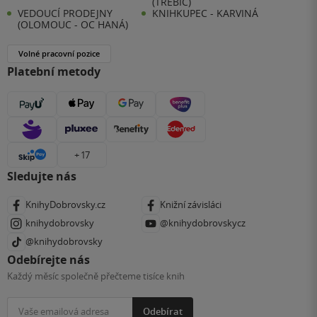
(TŘEBÍČ)
VEDOUCÍ PRODEJNY
KNIHKUPEC - KARVINÁ
(OLOMOUC - OC HANÁ)
Volné pracovní pozice
Platební metody
+ 17
Sledujte nás
KnihyDobrovsky.cz
Knižní závisláci
knihydobrovsky
@knihydobrovskycz
@knihydobrovsky
Odebírejte nás
Každý měsíc společně přečteme tisíce knih
Odebírat