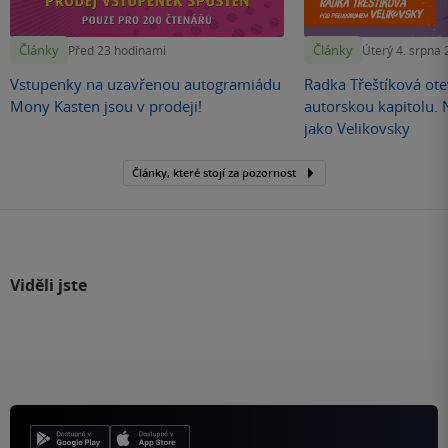
Články
Články
Před 23 hodinami
Úterý 4. srpna
Vstupenky na uzavřenou autogramiádu
Radka Třeštíková otev
Mony Kasten jsou v prodeji!
autorskou kapitolu.
jako Velikovsky
Články, které stojí za pozornost
Viděli jste