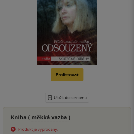
Prolistovat
Uložit do seznamu
Kniha (
měkká vazba
)
Produkt je vyprodaný.