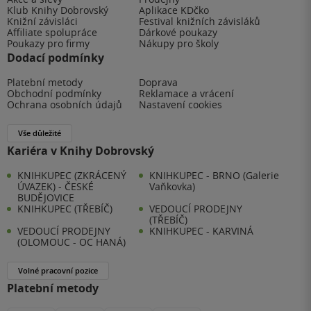
Klub Knihy Dobrovský
Aplikace KDčko
Knižní závisláci
Festival knižních závisláků
Affiliate spolupráce
Dárkové poukazy
Poukazy pro firmy
Nákupy pro školy
Dodací podmínky
Platební metody
Doprava
Obchodní podmínky
Reklamace a vrácení
Ochrana osobních údajů
Nastavení cookies
Vše důležité
Kariéra v Knihy Dobrovský
KNIHKUPEC (ZKRÁCENÝ
KNIHKUPEC - BRNO (Galerie
ÚVAZEK) - ČESKÉ
Vaňkovka)
BUDĚJOVICE
KNIHKUPEC (TŘEBÍČ)
VEDOUCÍ PRODEJNY
(TŘEBÍČ)
VEDOUCÍ PRODEJNY
KNIHKUPEC - KARVINÁ
(OLOMOUC - OC HANÁ)
Volné pracovní pozice
Platební metody