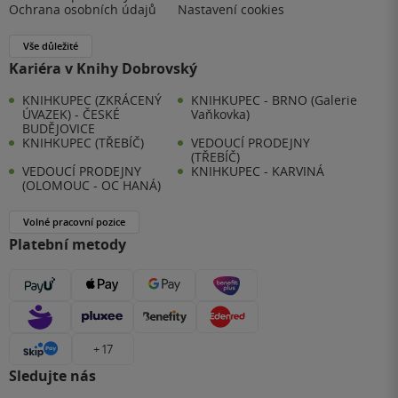
Ochrana osobních údajů
Nastavení cookies
Vše důležité
Kariéra v Knihy Dobrovský
KNIHKUPEC (ZKRÁCENÝ
KNIHKUPEC - BRNO (Galerie
ÚVAZEK) - ČESKÉ
Vaňkovka)
BUDĚJOVICE
KNIHKUPEC (TŘEBÍČ)
VEDOUCÍ PRODEJNY
(TŘEBÍČ)
VEDOUCÍ PRODEJNY
KNIHKUPEC - KARVINÁ
(OLOMOUC - OC HANÁ)
Volné pracovní pozice
Platební metody
+ 17
Sledujte nás