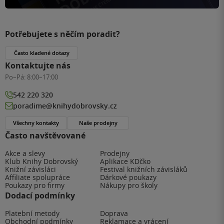
Potřebujete s něčím poradit?
Často kladené dotazy
Kontaktujte nás
Po–Pá:
8:00–17:00
542 220 320
poradime@knihydobrovsky.cz
Všechny kontakty
Naše prodejny
Často navštěvované
Akce a slevy
Prodejny
Klub Knihy Dobrovský
Aplikace KDčko
Knižní závisláci
Festival knižních závisláků
Affiliate spolupráce
Dárkové poukazy
Poukazy pro firmy
Nákupy pro školy
Dodací podmínky
Platební metody
Doprava
Obchodní podmínky
Reklamace a vrácení