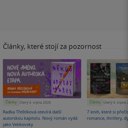
Články, které stojí za pozornost
Články
Články
Úterý 4. srpna 2026
Úterý 4. srpna
Radka Třeštíková otevírá další
7 knih, které si přečí
autorskou kapitolu. Nový román vydá
romance, thrillery, d
jako Velikovsky