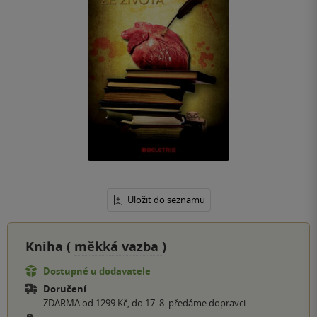
Uložit do seznamu
Kniha (
měkká vazba
)
Dostupné u dodavatele
Doručení
ZDARMA od 1299 Kč, do 17. 8. předáme dopravci