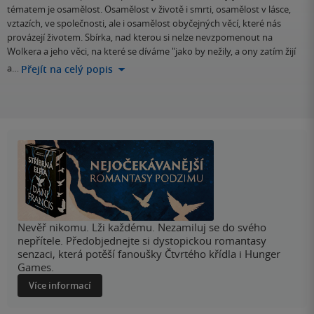
tématem je osamělost. Osamělost v životě i smrti, osamělost v lásce,
vztazích, ve společnosti, ale i osamělost obyčejných věcí, které nás
provázejí životem. Sbírka, nad kterou si nelze nevzpomenout na
Wolkera a jeho věci, na které se díváme "jako by nežily, a ony zatím žijí
a…
Přejít na celý popis
Nevěř nikomu. Lži každému. Nezamiluj se do svého
nepřítele. Předobjednejte si dystopickou romantasy
senzaci, která potěší fanoušky Čtvrtého křídla i Hunger
Games.
Více informací