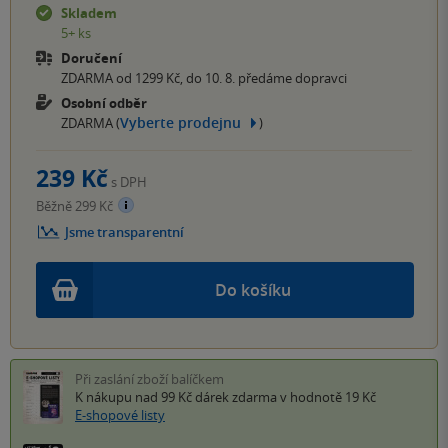
Skladem
5+ ks
Doručení
ZDARMA od 1299 Kč, do 10. 8. předáme dopravci
Osobní odběr
Vyberte prodejnu
ZDARMA (
)
239 Kč
s DPH
Běžně 299 Kč
Jsme transparentní
Do košíku
Při zaslání zboží balíčkem
K nákupu nad 99 Kč
dárek zdarma
v hodnotě 19 Kč
E-shopové listy