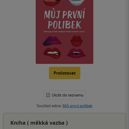
Prolistovat
Uložit do seznamu
Součástí edice:
Můj první polibek
Kniha (
měkká vazba
)