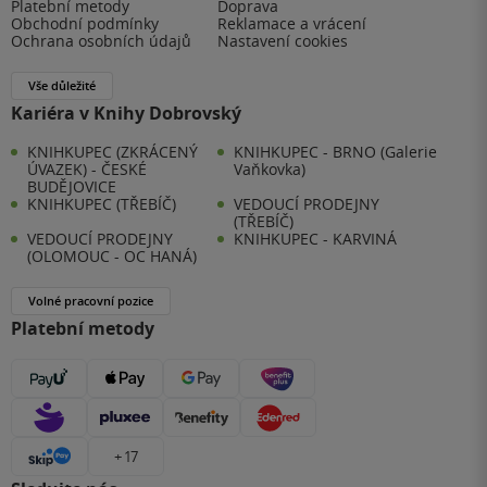
Platební metody
Doprava
Obchodní podmínky
Reklamace a vrácení
Ochrana osobních údajů
Nastavení cookies
Vše důležité
Kariéra v Knihy Dobrovský
KNIHKUPEC (ZKRÁCENÝ
KNIHKUPEC - BRNO (Galerie
ÚVAZEK) - ČESKÉ
Vaňkovka)
BUDĚJOVICE
KNIHKUPEC (TŘEBÍČ)
VEDOUCÍ PRODEJNY
(TŘEBÍČ)
VEDOUCÍ PRODEJNY
KNIHKUPEC - KARVINÁ
(OLOMOUC - OC HANÁ)
Volné pracovní pozice
Platební metody
+ 17