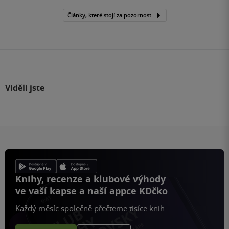
Články, které stojí za pozornost
Viděli jste
Knihy, recenze a klubové výhody
ve vaší kapse a naší appce KDčko
Každý měsíc společně přečteme tisíce knih