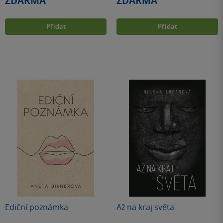
ZDARMA
ZDARMA
Přidat
Přidat
Ediční poznámka
Až na kraj světa