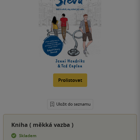
Prolistovat
Uložit do seznamu
Kniha (
měkká vazba
)
Skladem