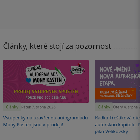
Články, které stojí za pozornost
Články
Články
Pátek 7. srpna 2026
Úterý 4. srpna
Vstupenky na uzavřenou autogramiádu
Radka Třeštíková otev
Mony Kasten jsou v prodeji!
autorskou kapitolu.
jako Velikovsky