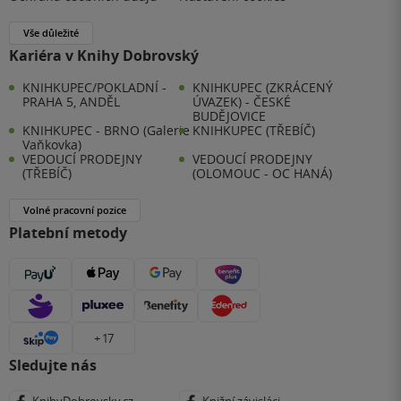
Vše důležité
Kariéra v Knihy Dobrovský
KNIHKUPEC/POKLADNÍ -
KNIHKUPEC (ZKRÁCENÝ
PRAHA 5, ANDĚL
ÚVAZEK) - ČESKÉ
BUDĚJOVICE
KNIHKUPEC - BRNO (Galerie
KNIHKUPEC (TŘEBÍČ)
Vaňkovka)
VEDOUCÍ PRODEJNY
VEDOUCÍ PRODEJNY
(TŘEBÍČ)
(OLOMOUC - OC HANÁ)
Volné pracovní pozice
Platební metody
+ 17
Sledujte nás