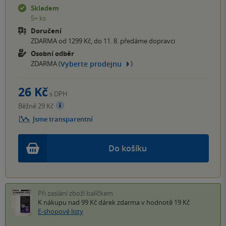
Skladem
5+ ks
Doručení
ZDARMA od 1299 Kč, do 11. 8. předáme dopravci
Osobní odběr
Vyberte prodejnu
ZDARMA (
)
26 Kč
s DPH
Běžně 29 Kč
Jsme transparentní
Do košíku
Při zaslání zboží balíčkem
K nákupu nad 99 Kč
dárek zdarma
v hodnotě 19 Kč
E-shopové listy