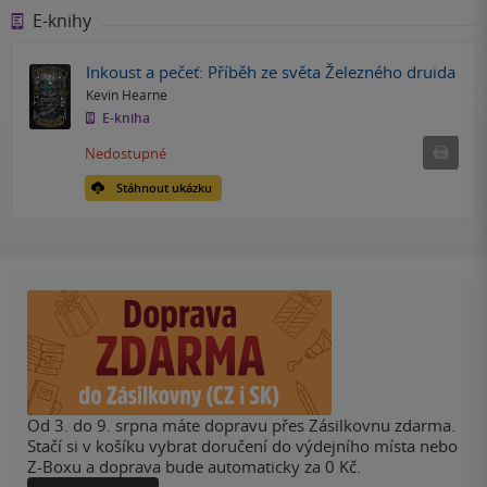
E-knihy
Inkoust a pečeť: Příběh ze světa Železného druida
Kevin Hearne
E-kniha
Nedostu
Nedostupné
Stáhnout ukázku
Od 3. do 9. srpna máte dopravu přes Zásilkovnu zdarma.
Stačí si v košíku vybrat doručení do výdejního místa nebo
Z-Boxu a doprava bude automaticky za 0 Kč.