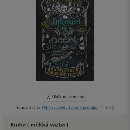
Uložit do seznamu
Součástí série:
Příběh ze světa Železného druida
1. díl z 2
Kniha (
měkká vazba
)