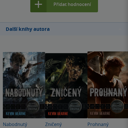
Přidat hodnocení
Další knihy autora
Nabodnutý
Zničený
Prohnaný