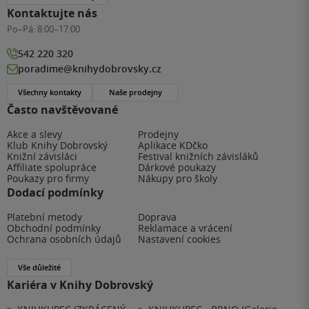
Kontaktujte nás
Po–Pá:
8:00–17:00
542 220 320
poradime@knihydobrovsky.cz
Všechny kontakty
Naše prodejny
Často navštěvované
Akce a slevy
Prodejny
Klub Knihy Dobrovský
Aplikace KDčko
Knižní závisláci
Festival knižních závisláků
Affiliate spolupráce
Dárkové poukazy
Poukazy pro firmy
Nákupy pro školy
Dodací podmínky
Platební metody
Doprava
Obchodní podmínky
Reklamace a vrácení
Ochrana osobních údajů
Nastavení cookies
Vše důležité
Kariéra v Knihy Dobrovský