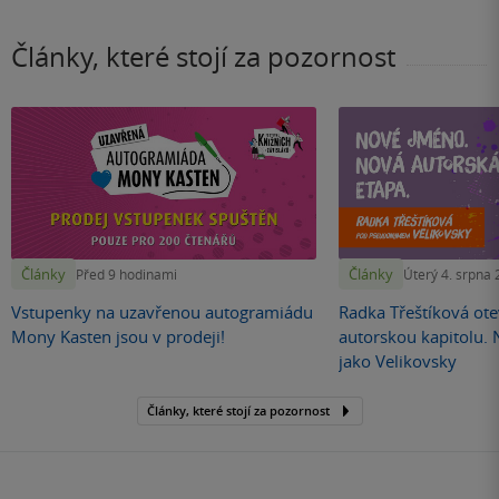
Články, které stojí za pozornost
Články
Články
Před 9 hodinami
Úterý 4. srpna
Vstupenky na uzavřenou autogramiádu
Radka Třeštíková otev
Mony Kasten jsou v prodeji!
autorskou kapitolu.
jako Velikovsky
Články, které stojí za pozornost