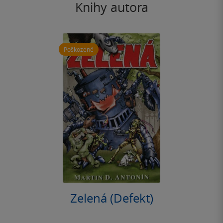
Knihy autora
Poškozené
Zelená (Defekt)