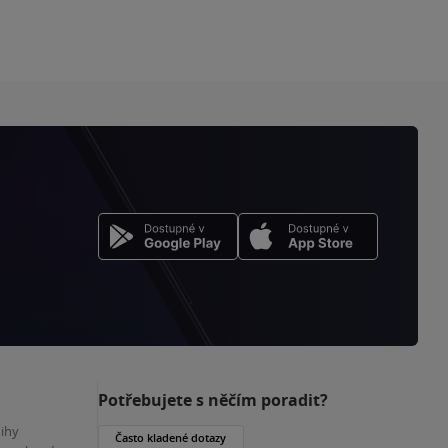
Potřebujete s něčím poradit?
nihy
Často kladené dotazy