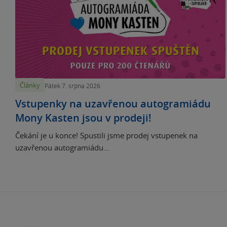
Články
Pátek 7. srpna 2026
Vstupenky na uzavřenou autogramiádu
Mony Kasten jsou v prodeji!
Čekání je u konce! Spustili jsme prodej vstupenek na
uzavřenou autogramiádu...