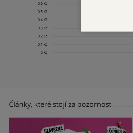
Články, které stojí za pozornost