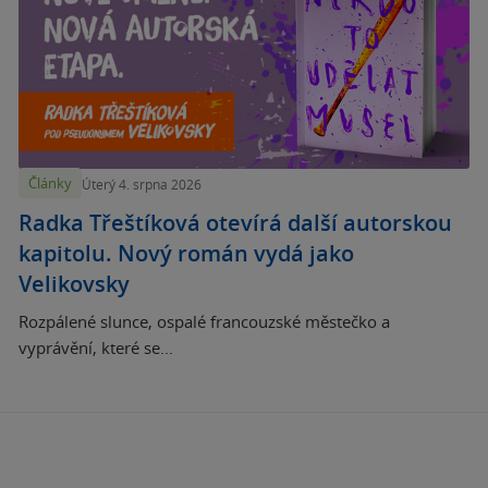
Články
Úterý 4. srpna 2026
Radka Třeštíková otevírá další autorskou
kapitolu. Nový román vydá jako
Velikovsky
Rozpálené slunce, ospalé francouzské městečko a
vyprávění, které se...