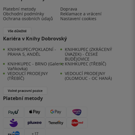
Platební metody
Doprava
Obchodní podmínky
Reklamace a vrácení
Ochrana osobních údajů
Nastavení cookies
Vše důležité
Kariéra v Knihy Dobrovský
KNIHKUPEC/POKLADNÍ -
KNIHKUPEC (ZKRÁCENÝ
PRAHA 5, ANDĚL
ÚVAZEK) - ČESKÉ
BUDĚJOVICE
KNIHKUPEC - BRNO (Galerie
KNIHKUPEC (TŘEBÍČ)
Vaňkovka)
VEDOUCÍ PRODEJNY
VEDOUCÍ PRODEJNY
(TŘEBÍČ)
(OLOMOUC - OC HANÁ)
Volné pracovní pozice
Platební metody
+ 17