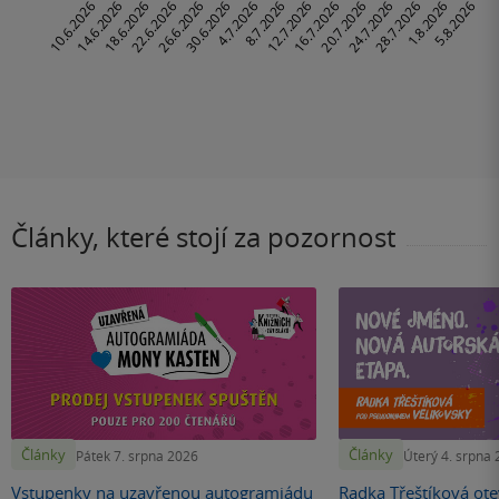
Články, které stojí za pozornost
Články
Články
Pátek 7. srpna 2026
Úterý 4. srpna
Vstupenky na uzavřenou autogramiádu
Radka Třeštíková otev