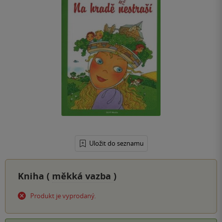
Uložit do seznamu
Kniha (
měkká vazba
)
Produkt je vyprodaný.