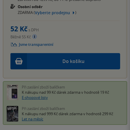
Osobní odběr
Vyberte prodejnu
ZDARMA (
)
52 Kč
s DPH
Běžně 55 Kč
Jsme transparentní
Do košíku
Při zaslání zboží balíčkem
K nákupu nad 99 Kč
dárek zdarma
v hodnotě 19 Kč
E-shopové listy
Při zaslání zboží balíčkem
K nákupu nad 999 Kč
dárek zdarma
v hodnotě 299 Kč
Let na měsíc