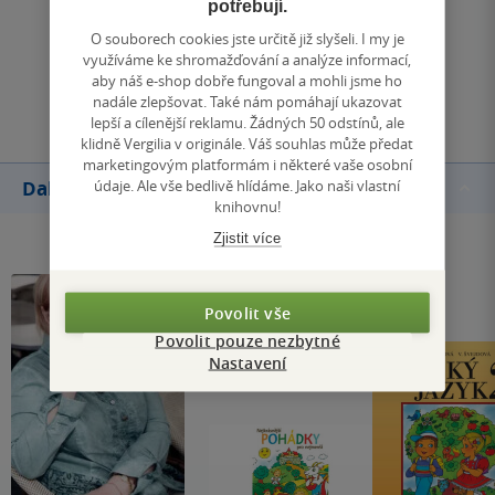
potřebují.
Zobrazit všechna hodnocení
O souborech cookies jste určitě již slyšeli. I my je
využíváme ke shromažďování a analýze informací,
aby náš e-shop dobře fungoval a mohli jsme ho
Přidat hodnocení
nadále zlepšovat. Také nám pomáhají ukazovat
lepší a cílenější reklamu. Žádných 50 odstínů, ale
klidně Vergilia v originále. Váš souhlas může předat
marketingovým platformám i některé vaše osobní
údaje. Ale vše bedlivě hlídáme. Jako naši vlastní
Další knihy autora
knihovnu!
Zjistit více
Povolit vše
Povolit pouze nezbytné
Nastavení