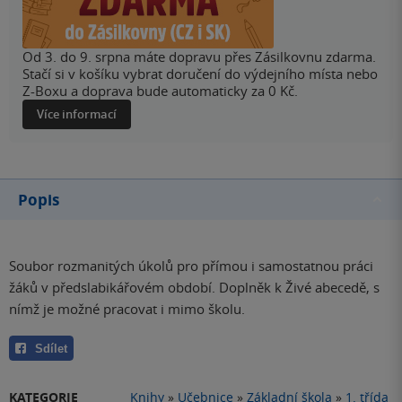
Od 3. do 9. srpna máte dopravu přes Zásilkovnu zdarma.
Stačí si v košíku vybrat doručení do výdejního místa nebo
Z-Boxu a doprava bude automaticky za 0 Kč.
Více informací
Popis
Soubor rozmanitých úkolů pro přímou i samostatnou práci
žáků v předslabikářovém období. Doplněk k Živé abecedě, s
nímž je možné pracovat i mimo školu.
Sdílet
KATEGORIE
Knihy
»
Učebnice
»
Základní škola
»
1. třída