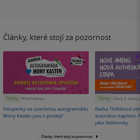
Články, které stojí za pozornost
Články
Články
Před hodinou
Úterý 4. srpna
Vstupenky na uzavřenou autogramiádu
Radka Třeštíková otev
Mony Kasten jsou v prodeji!
autorskou kapitolu.
jako Velikovsky
Články, které stojí za pozornost