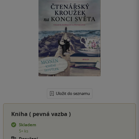
Uložit do seznamu
Kniha (
pevná vazba
)
Skladem
5+ ks
Doručení