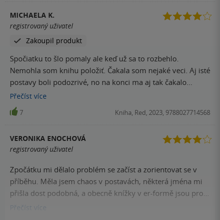
MICHAELA K.
registrovaný uživatel
Zakoupil produkt
Spočiatku to šlo pomaly ale keď už sa to rozbehlo.
Nemohla som knihu položiť. Čakala som nejaké veci. Aj isté
postavy boli podozrivé, no na konci ma aj tak čakalo
prekvapenie. Postavy žien a ich osudov bolo príjemné
Přečíst
více
sledovať a tiež prelínanie minulosti a súčasnosti skvelo
7
Kniha, Red, 2023, 9788027714568
zapadol do kontextu a napätie sa stupňovalo.
VERONIKA ENOCHOVÁ
registrovaný uživatel
Zpočátku mi dělalo problém se začíst a zorientovat se v
příběhu. Měla jsem chaos v postavách, některá jména mi
přišla dost podobná, a obecně knížky v er-formě jsou pro
mě vždycky méně čtivé. Nicméně jakmile jsem se začetla,
Přečíst
více
už jsem knížku nemohla odložit. Je to Redovka a ani podle