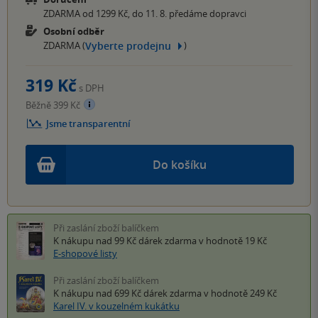
ZDARMA od 1299 Kč, do 11. 8. předáme dopravci
Osobní odběr
Vyberte prodejnu
ZDARMA (
)
319 Kč
s DPH
Běžně 399 Kč
Jsme transparentní
Do košíku
Při zaslání zboží balíčkem
K nákupu nad 99 Kč
dárek zdarma
v hodnotě 19 Kč
E-shopové listy
Při zaslání zboží balíčkem
K nákupu nad 699 Kč
dárek zdarma
v hodnotě 249 Kč
Karel IV. v kouzelném kukátku