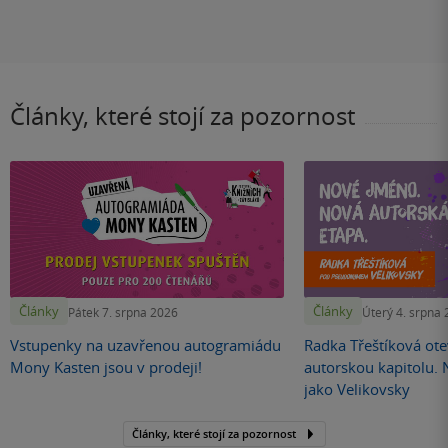
Články, které stojí za pozornost
Články
Články
Pátek 7. srpna 2026
Úterý 4. srpna
Vstupenky na uzavřenou autogramiádu
Radka Třeštíková otev
Mony Kasten jsou v prodeji!
autorskou kapitolu.
jako Velikovsky
Články, které stojí za pozornost