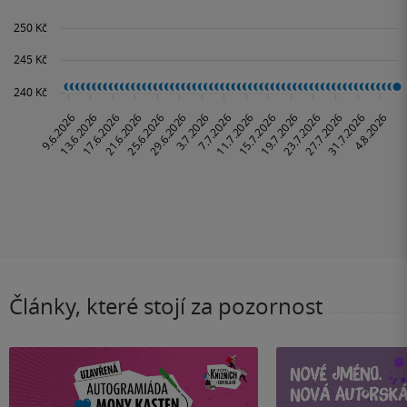
Články, které stojí za pozornost