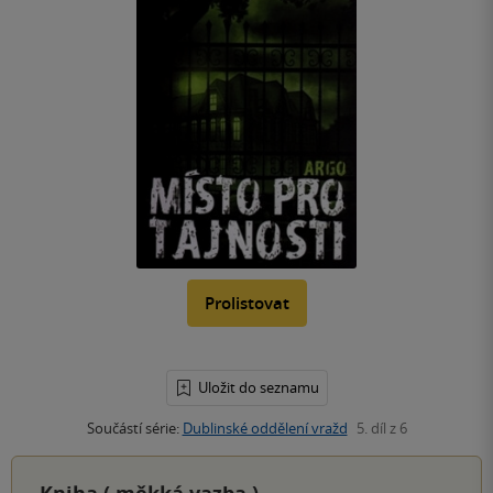
Prolistovat
Uložit do seznamu
Součástí série:
Dublinské oddělení vražd
5. díl z 6