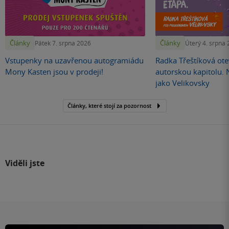
Články
Články
Pátek 7. srpna 2026
Úterý 4. srpna
Vstupenky na uzavřenou autogramiádu
Radka Třeštíková otev
Mony Kasten jsou v prodeji!
autorskou kapitolu.
jako Velikovsky
Články, které stojí za pozornost
Viděli jste