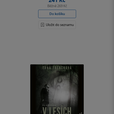
241 Kč
Běžně
269 Kč
Do košíku
Uložit do seznamu