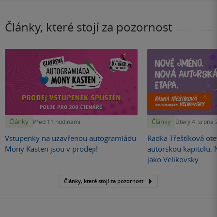
Články, které stojí za pozornost
Články
Články
Před 11 hodinami
Úterý 4. srpna
Vstupenky na uzavřenou autogramiádu
Radka Třeštíková otev
Mony Kasten jsou v prodeji!
autorskou kapitolu.
jako Velikovsky
Články, které stojí za pozornost