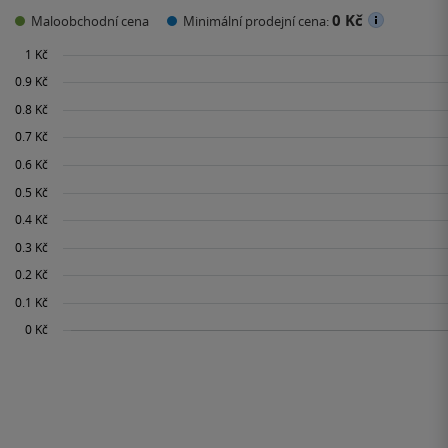
0 Kč
Maloobchodní cena
Minimální prodejní cena: