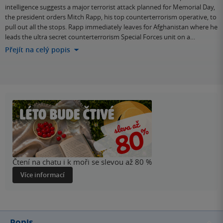
intelligence suggests a major terrorist attack planned for Memorial Day,
the president orders Mitch Rapp, his top counterterrorism operative, to
pull out all the stops. Rapp immediately leaves for Afghanistan where he
leads the ultra secret counterterrorism Special Forces unit on a…
Přejít na celý popis
Čtení na chatu i k moři se slevou až 80 %
Více informací
Popis