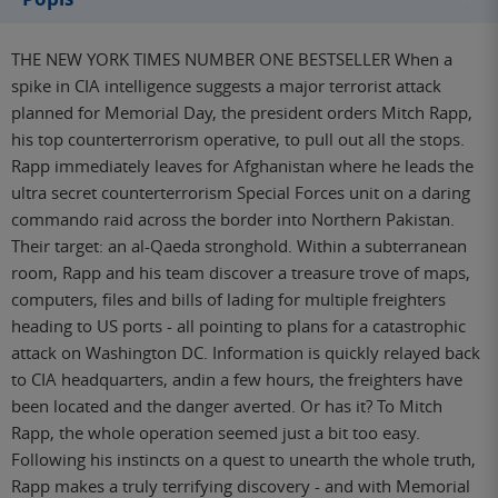
THE NEW YORK TIMES NUMBER ONE BESTSELLER When a
spike in CIA intelligence suggests a major terrorist attack
planned for Memorial Day, the president orders Mitch Rapp,
his top counterterrorism operative, to pull out all the stops.
Rapp immediately leaves for Afghanistan where he leads the
ultra secret counterterrorism Special Forces unit on a daring
commando raid across the border into Northern Pakistan.
Their target: an al-Qaeda stronghold. Within a subterranean
room, Rapp and his team discover a treasure trove of maps,
computers, files and bills of lading for multiple freighters
heading to US ports - all pointing to plans for a catastrophic
attack on Washington DC. Information is quickly relayed back
to CIA headquarters, andin a few hours, the freighters have
been located and the danger averted. Or has it? To Mitch
Rapp, the whole operation seemed just a bit too easy.
Following his instincts on a quest to unearth the whole truth,
Rapp makes a truly terrifying discovery - and with Memorial