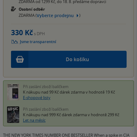
ZDARMA od 1299 Kč, do 18. 8. předáme dopravci
Osobní odběr
Vyberte prodejnu
ZDARMA (
)
330 Kč
s DPH
Jsme transparentní
Do košíku
Při zaslání zboží balíčkem
K nákupu nad 99 Kč
dárek zdarma
v hodnotě 19 Kč
E-shopové listy
Při zaslání zboží balíčkem
K nákupu nad 999 Kč
dárek zdarma
v hodnotě 299 Kč
Let na měsíc
THE NEW YORK TIMES NUMBER ONE BESTSELLER When a spike in CIA