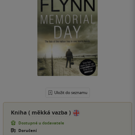
Uložit do seznamu
Kniha (
měkká vazba
)
Dostupné u dodavatele
Doručení