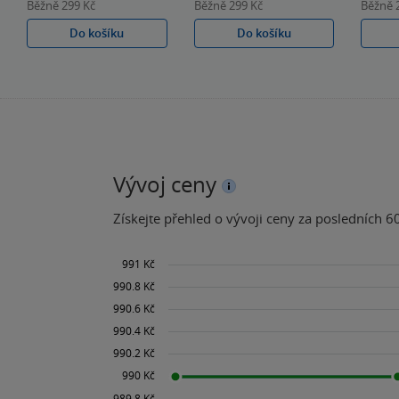
Běžně
299 Kč
Běžně
299 Kč
Běžně
Do košíku
Do košíku
Vývoj ceny
Získejte přehled o vývoji ceny za posledních 60