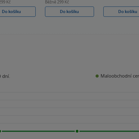
299 Kč
Běžně
299 Kč
Do košíku
Do košíku
Do košíku
Maloobchodní ce
 dní.