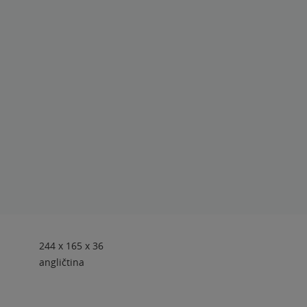
244 x 165 x 36
angličtina