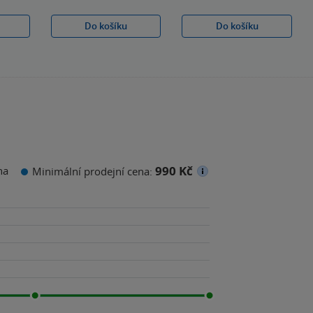
Do košíku
Do košíku
990 Kč
na
Minimální prodejní cena: