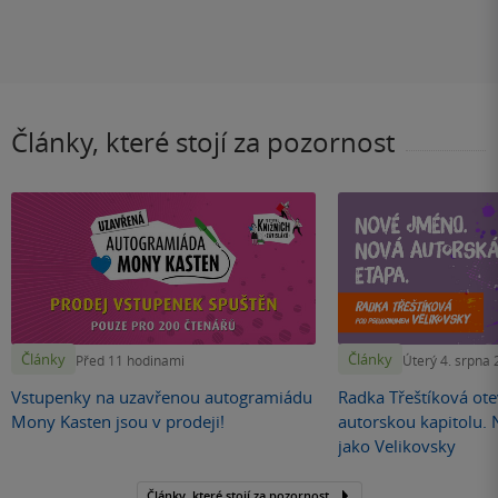
Články, které stojí za pozornost
Články
Články
Před 11 hodinami
Úterý 4. srpna
Vstupenky na uzavřenou autogramiádu
Radka Třeštíková otev
Mony Kasten jsou v prodeji!
autorskou kapitolu.
jako Velikovsky
Články, které stojí za pozornost