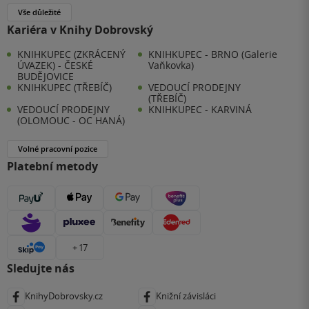
Vše důležité
Kariéra v Knihy Dobrovský
KNIHKUPEC (ZKRÁCENÝ
KNIHKUPEC - BRNO (Galerie
ÚVAZEK) - ČESKÉ
Vaňkovka)
BUDĚJOVICE
KNIHKUPEC (TŘEBÍČ)
VEDOUCÍ PRODEJNY
(TŘEBÍČ)
VEDOUCÍ PRODEJNY
KNIHKUPEC - KARVINÁ
(OLOMOUC - OC HANÁ)
Volné pracovní pozice
Platební metody
+ 17
Sledujte nás
KnihyDobrovsky.cz
Knižní závisláci