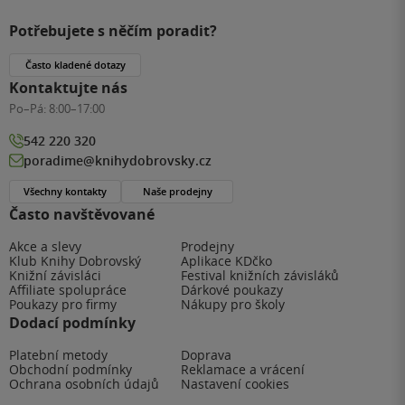
Potřebujete s něčím poradit?
Často kladené dotazy
Kontaktujte nás
Po–Pá:
8:00–17:00
542 220 320
poradime@knihydobrovsky.cz
Všechny kontakty
Naše prodejny
Často navštěvované
Akce a slevy
Prodejny
Klub Knihy Dobrovský
Aplikace KDčko
Knižní závisláci
Festival knižních závisláků
Affiliate spolupráce
Dárkové poukazy
Poukazy pro firmy
Nákupy pro školy
Dodací podmínky
Platební metody
Doprava
Obchodní podmínky
Reklamace a vrácení
Ochrana osobních údajů
Nastavení cookies