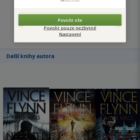
Zobrazit všechna hodnocení
Povolit vše
Povolit pouze nezbytné
Přidat hodnocení
Nastavení
Další knihy autora