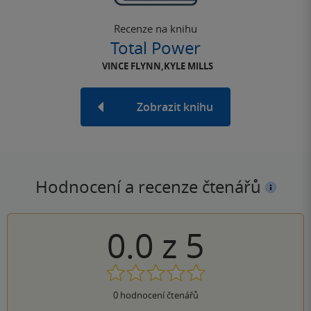
Recenze na knihu
Total Power
VINCE FLYNN,KYLE MILLS
Zobrazit knihu
Hodnocení a recenze čtenářů
0.0
z
5
0
hodnocení čtenářů