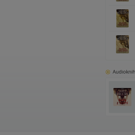
Audiokni