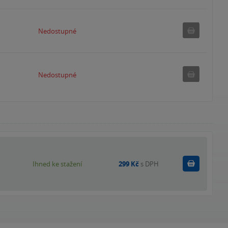
Nedostu
Nedostupné
Nedostu
Nedostupné
Koupit
Ihned ke stažení
299 Kč
s DPH