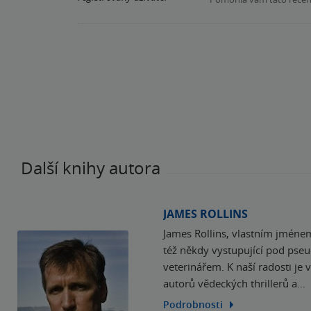
Další knihy autora
JAMES ROLLINS
James Rollins, vlastním jménem
též někdy vystupující pod p
veterinářem. K naší radosti je
autorů vědeckých thrillerů a…
Podrobnosti