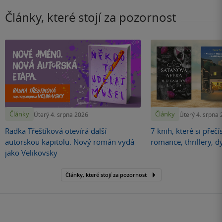
Články, které stojí za pozornost
Články
Články
Úterý 4. srpna 2026
Úterý 4. srpna
Radka Třeštíková otevírá další
7 knih, které si přečí
autorskou kapitolu. Nový román vydá
romance, thrillery, d
jako Velikovsky
Články, které stojí za pozornost