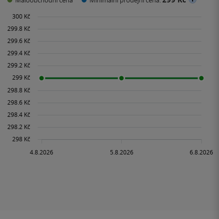
Maloobchodní cena
Minimální prodejní cena: