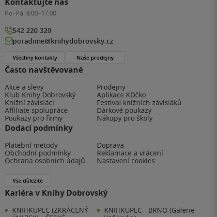
Kontaktujte nás
Po–Pá:
8:00–17:00
542 220 320
poradime@knihydobrovsky.cz
Všechny kontakty
Naše prodejny
Často navštěvované
Akce a slevy
Prodejny
Klub Knihy Dobrovský
Aplikace KDčko
Knižní závisláci
Festival knižních závisláků
Affiliate spolupráce
Dárkové poukazy
Poukazy pro firmy
Nákupy pro školy
Dodací podmínky
Platební metody
Doprava
Obchodní podmínky
Reklamace a vrácení
Ochrana osobních údajů
Nastavení cookies
Vše důležité
Kariéra v Knihy Dobrovský
KNIHKUPEC (ZKRÁCENÝ
KNIHKUPEC - BRNO (Galerie