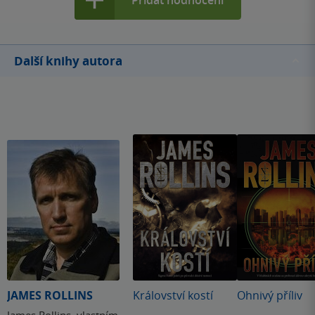
Další knihy autora
JAMES ROLLINS
Království kostí
Ohnivý příliv
James Rollins, vlastním