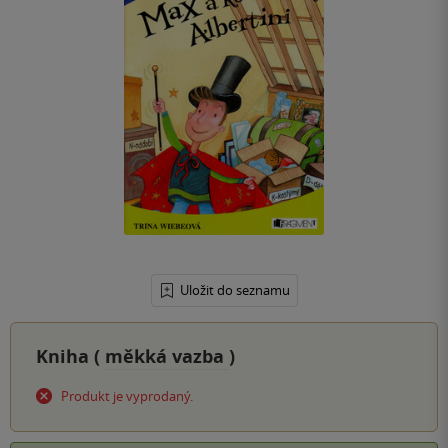
Uložit do seznamu
Kniha (
měkká vazba
)
Produkt je vyprodaný.