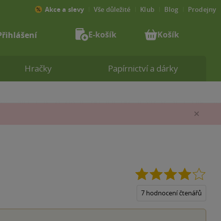
Akce a slevy
Vše důležité
Klub
Blog
Prodejny
E-košík
Košík
Přihlášení
Hračky
Papírnictví a dárky
Zav
4.0
z
5
7 hodnocení čtenářů
hvěz