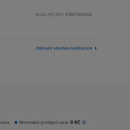
Kniha, XYZ, 2017, 9788075056054
Zobrazit všechna hodnocení
0 Kč
cena
Minimální prodejní cena: