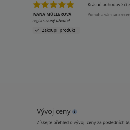
Krásné pohodové čte
IVANA MÜLLEROVÁ
Pomohla vám tato rece
registrovaný uživatel
Zakoupil produkt
Vývoj ceny
Získejte přehled o vývoji ceny za posledních 60