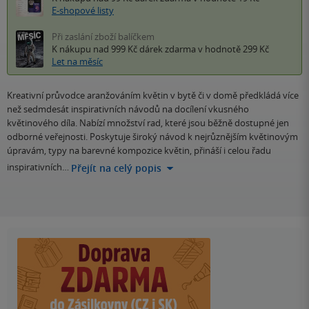
E-shopové listy
Při zaslání zboží balíčkem
K nákupu nad 999 Kč
dárek zdarma
v hodnotě 299 Kč
Let na měsíc
Kreativní průvodce aranžováním květin v bytě či v domě předkládá více
než sedmdesát inspirativních návodů na docílení vkusného
květinového díla. Nabízí množství rad, které jsou běžně dostupné jen
odborné veřejnosti. Poskytuje široký návod k nejrůznějším květinovým
úpravám, typy na barevné kompozice květin, přináší i celou řadu
inspirativních…
Přejít na celý popis