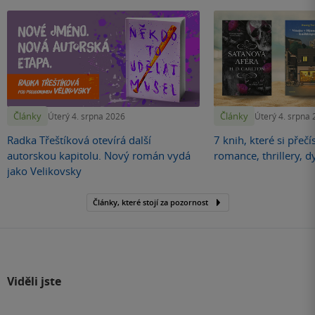
Články
Články
Úterý 4. srpna 2026
Úterý 4. srpna
Radka Třeštíková otevírá další
7 knih, které si přečí
autorskou kapitolu. Nový román vydá
romance, thrillery, d
jako Velikovsky
Články, které stojí za pozornost
Viděli jste