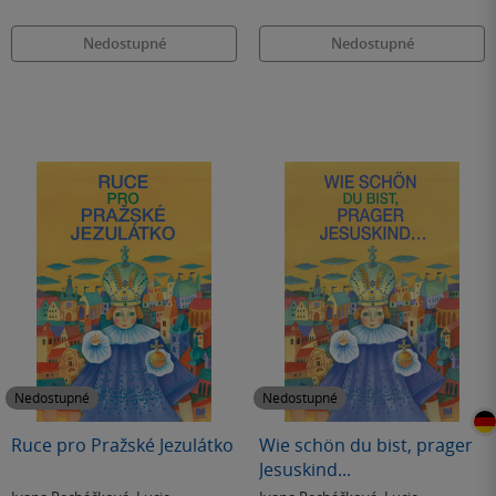
Nedostupné
Nedostupné
Nedostupné
Nedostupné
Ruce pro Pražské Jezulátko
Wie schön du bist, prager
Jesuskind...