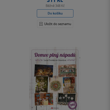
311 Kč
Běžně
348 Kč
Do košíku
Uložit do seznamu