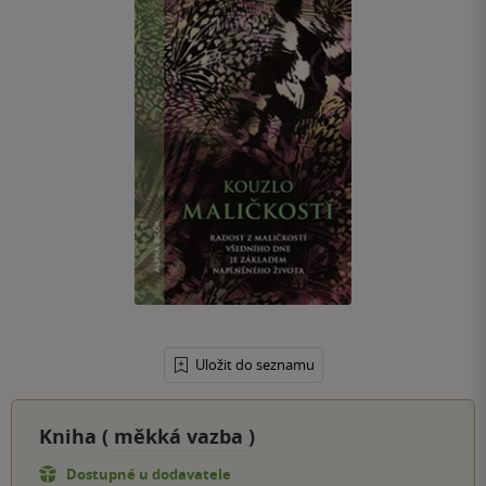
Uložit do seznamu
Kniha (
měkká vazba
)
Dostupné u dodavatele