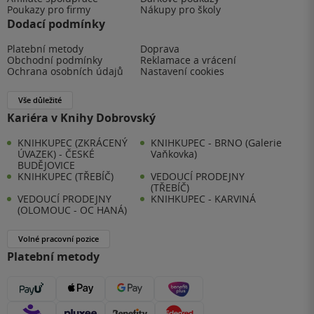
Poukazy pro firmy
Nákupy pro školy
Dodací podmínky
Platební metody
Doprava
Obchodní podmínky
Reklamace a vrácení
Ochrana osobních údajů
Nastavení cookies
Vše důležité
Kariéra v Knihy Dobrovský
KNIHKUPEC (ZKRÁCENÝ
KNIHKUPEC - BRNO (Galerie
ÚVAZEK) - ČESKÉ
Vaňkovka)
BUDĚJOVICE
KNIHKUPEC (TŘEBÍČ)
VEDOUCÍ PRODEJNY
(TŘEBÍČ)
VEDOUCÍ PRODEJNY
KNIHKUPEC - KARVINÁ
(OLOMOUC - OC HANÁ)
Volné pracovní pozice
Platební metody