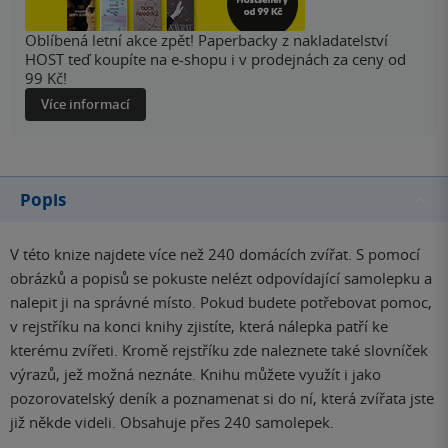
Oblíbená letní akce zpět! Paperbacky z nakladatelství
HOST teď koupíte na e-shopu i v prodejnách za ceny od
99 Kč!
Více informací
Popis
V této knize najdete více než 240 domácích zvířat. S pomocí
obrázků a popisů se pokuste nelézt odpovídající samolepku a
nalepit ji na správné místo. Pokud budete potřebovat pomoc,
v rejstříku na konci knihy zjistíte, která nálepka patří ke
kterému zvířeti. Kromě rejstříku zde naleznete také slovníček
výrazů, jež možná neznáte. Knihu můžete využít i jako
pozorovatelský deník a poznamenat si do ní, která zvířata jste
již někde videli. Obsahuje přes 240 samolepek.