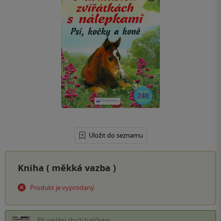
Uložit do seznamu
Kniha (
měkká vazba
)
Produkt je vyprodaný.
Při zaslání zboží balíčkem