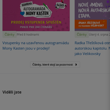
Články
Články
Před 8 hodinami
Úterý 4. srpna
Vstupenky na uzavřenou autogramiádu
Radka Třeštíková otev
Mony Kasten jsou v prodeji!
autorskou kapitolu.
jako Velikovsky
Články, které stojí za pozornost
Viděli jste