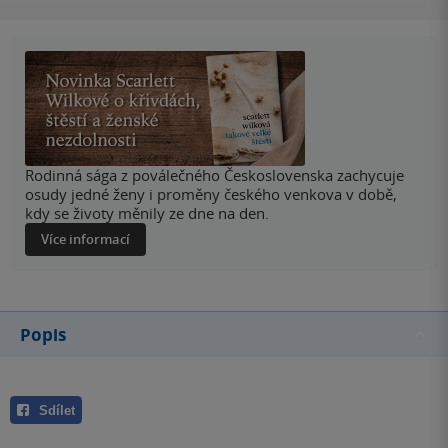
Rodinná sága z poválečného Československa zachycuje
osudy jedné ženy i proměny českého venkova v době,
kdy se životy měnily ze dne na den.
Více informací
Popis
Sdílet