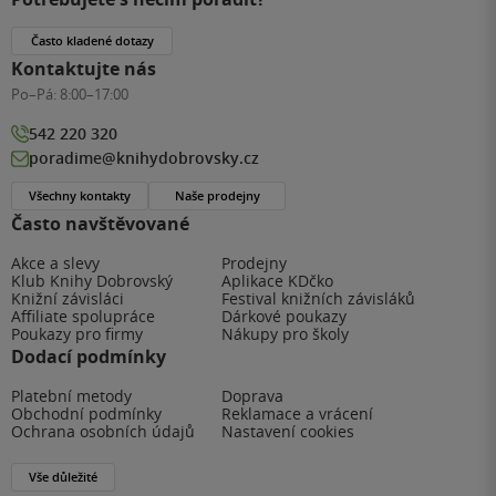
Často kladené dotazy
Kontaktujte nás
Po–Pá:
8:00–17:00
542 220 320
poradime@knihydobrovsky.cz
Všechny kontakty
Naše prodejny
Často navštěvované
Akce a slevy
Prodejny
Klub Knihy Dobrovský
Aplikace KDčko
Knižní závisláci
Festival knižních závisláků
Affiliate spolupráce
Dárkové poukazy
Poukazy pro firmy
Nákupy pro školy
Dodací podmínky
Platební metody
Doprava
Obchodní podmínky
Reklamace a vrácení
Ochrana osobních údajů
Nastavení cookies
Vše důležité