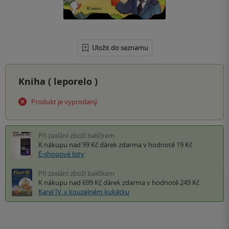
Uložit do seznamu
Kniha (
leporelo
)
Produkt je vyprodaný.
Při zaslání zboží balíčkem
K nákupu nad 99 Kč
dárek zdarma
v hodnotě 19 Kč
E-shopové listy
Při zaslání zboží balíčkem
K nákupu nad 699 Kč
dárek zdarma
v hodnotě 249 Kč
Karel IV. v kouzelném kukátku