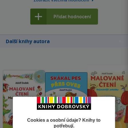
Přidat hodnocení
Další knihy autora
Cookies a osobní údaje? Knihy to
potřebují.