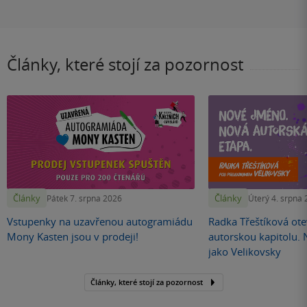
Články, které stojí za pozornost
Články
Články
Pátek 7. srpna 2026
Úterý 4. srpna
Vstupenky na uzavřenou autogramiádu
Radka Třeštíková otev
Mony Kasten jsou v prodeji!
autorskou kapitolu.
jako Velikovsky
Články, které stojí za pozornost