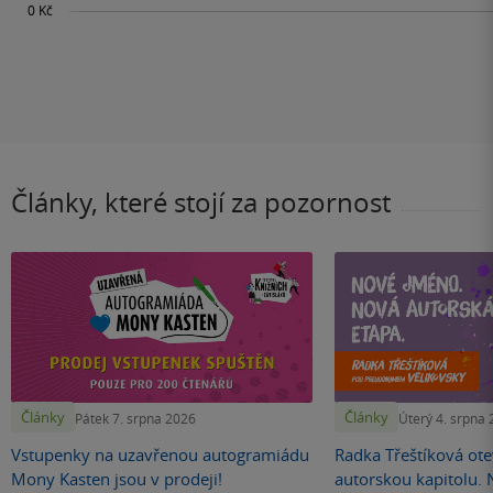
Články, které stojí za pozornost
Články
Články
Pátek 7. srpna 2026
Úterý 4. srpna
Vstupenky na uzavřenou autogramiádu
Radka Třeštíková otev
Mony Kasten jsou v prodeji!
autorskou kapitolu.