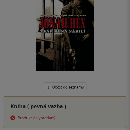
Uložit do seznamu
Kniha (
pevná vazba
)
Produkt je vyprodaný.