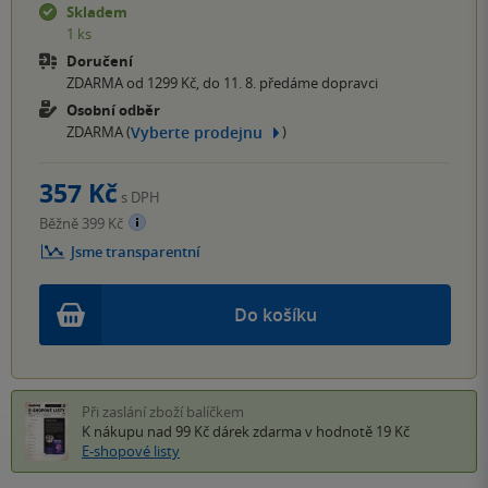
Skladem
1 ks
Doručení
ZDARMA od 1299 Kč, do 11. 8. předáme dopravci
Osobní odběr
Vyberte prodejnu
ZDARMA (
)
357 Kč
s DPH
Běžně 399 Kč
Jsme transparentní
Do košíku
Při zaslání zboží balíčkem
K nákupu nad 99 Kč
dárek zdarma
v hodnotě 19 Kč
E-shopové listy