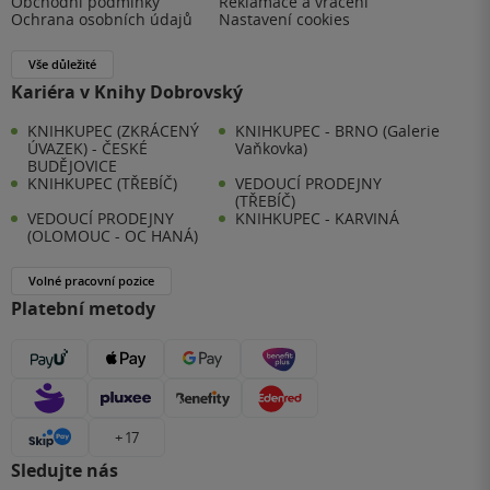
Obchodní podmínky
Reklamace a vrácení
Ochrana osobních údajů
Nastavení cookies
Vše důležité
Kariéra v Knihy Dobrovský
KNIHKUPEC (ZKRÁCENÝ
KNIHKUPEC - BRNO (Galerie
ÚVAZEK) - ČESKÉ
Vaňkovka)
BUDĚJOVICE
KNIHKUPEC (TŘEBÍČ)
VEDOUCÍ PRODEJNY
(TŘEBÍČ)
VEDOUCÍ PRODEJNY
KNIHKUPEC - KARVINÁ
(OLOMOUC - OC HANÁ)
Volné pracovní pozice
Platební metody
+ 17
Sledujte nás