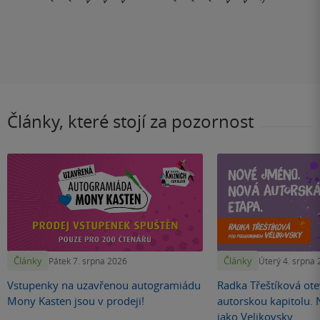
Články, které stojí za pozornost
Články
Články
Pátek 7. srpna 2026
Úterý 4. srpna
Vstupenky na uzavřenou autogramiádu
Radka Třeštíková otev
Mony Kasten jsou v prodeji!
autorskou kapitolu.
jako Velikovsky