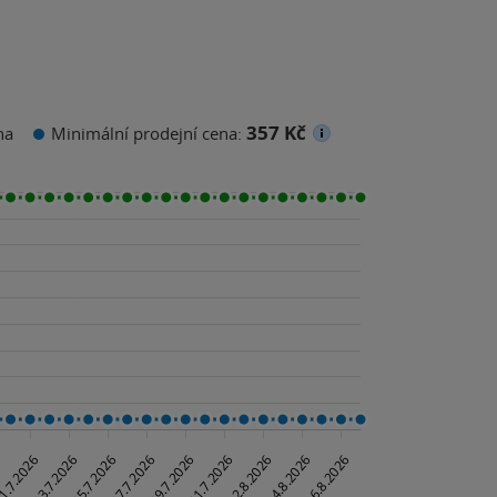
357 Kč
na
Minimální prodejní cena: