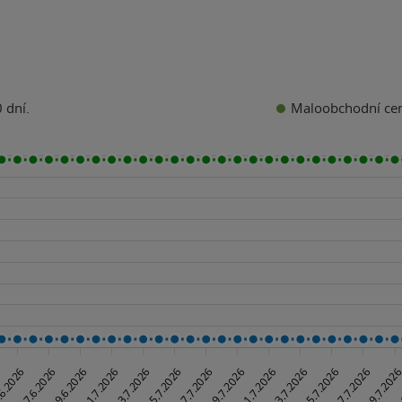
Maloobchodní ce
 dní.