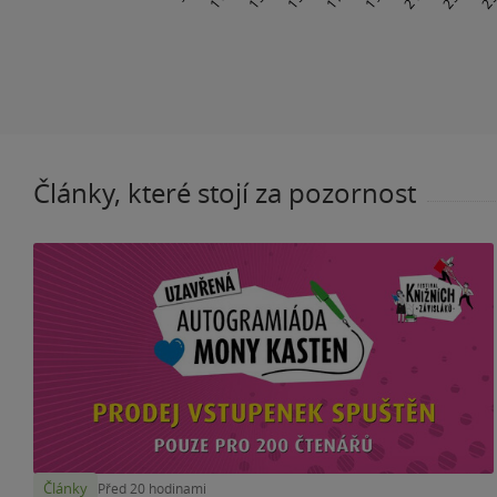
Články, které stojí za pozornost
Články
Před 20 hodinami