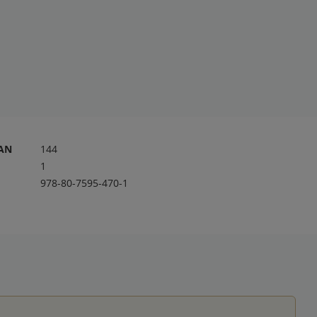
RAN
144
1
978-80-7595-470-1