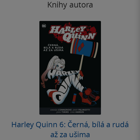
Knihy autora
Harley Quinn 6: Černá, bílá a rudá
až za ušima