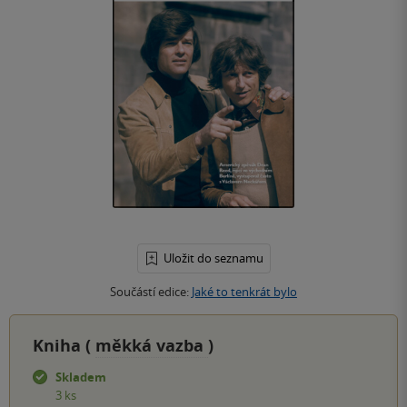
Uložit do seznamu
Součástí edice:
Jaké to tenkrát bylo
Kniha (
měkká vazba
)
Skladem
3 ks