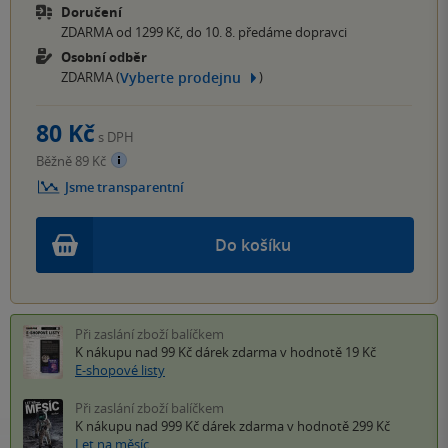
Doručení
ZDARMA od 1299 Kč, do 10. 8. předáme dopravci
Osobní odběr
Vyberte prodejnu
ZDARMA (
)
80 Kč
s DPH
Běžně 89 Kč
Jsme transparentní
Do košíku
Při zaslání zboží balíčkem
K nákupu nad 99 Kč
dárek zdarma
v hodnotě 19 Kč
E-shopové listy
Při zaslání zboží balíčkem
K nákupu nad 999 Kč
dárek zdarma
v hodnotě 299 Kč
Let na měsíc