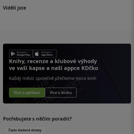
Viděli jste
Knihy, recenze a klubové výhody
ve vaší kapse a naší appce KDčko
Každý měsíc společně přečteme tisíce knih
Více o aplikaci
Více o klubu
Potřebujete s něčím poradit?
Často kladené dotazy