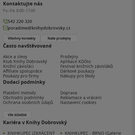
Kontaktujte nás
Po–Pá:
8:00–17:00
542 220 320
poradime@knihydobrovsky.cz
Všechny kontakty
Naše prodejny
Často navštěvované
Akce a slevy
Prodejny
Klub Knihy Dobrovský
Aplikace KDčko
Knižní závisláci
Festival knižních závisláků
Affiliate spolupráce
Dárkové poukazy
Poukazy pro firmy
Nákupy pro školy
Dodací podmínky
Platební metody
Doprava
Obchodní podmínky
Reklamace a vrácení
Ochrana osobních údajů
Nastavení cookies
Vše důležité
Kariéra v Knihy Dobrovský
KNIHKUPEC (ZKRÁCENÝ
KNIHKUPEC - BRNO (Galerie