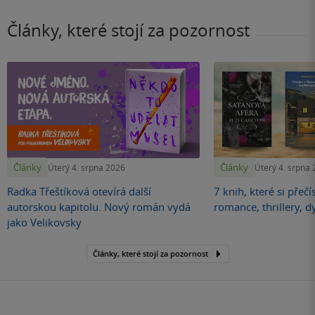
Články, které stojí za pozornost
Články
Články
Úterý 4. srpna 2026
Úterý 4. srpna
Radka Třeštíková otevírá další
7 knih, které si přečí
autorskou kapitolu. Nový román vydá
romance, thrillery, d
jako Velikovsky
Články, které stojí za pozornost