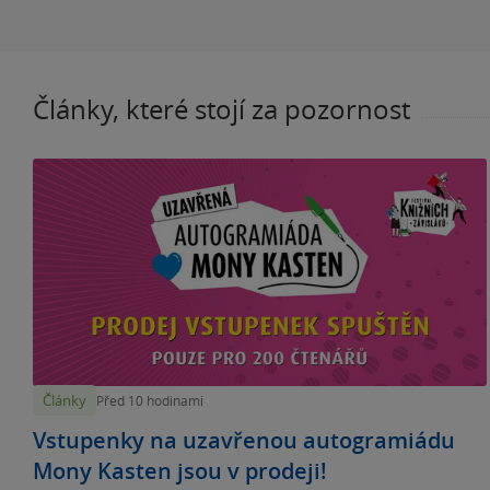
Články, které stojí za pozornost
Články
Před 10 hodinami
Vstupenky na uzavřenou autogramiádu
Mony Kasten jsou v prodeji!