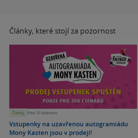
Články, které stojí za pozornost
Články
Před 10 hodinami
Vstupenky na uzavřenou autogramiádu
Mony Kasten jsou v prodeji!