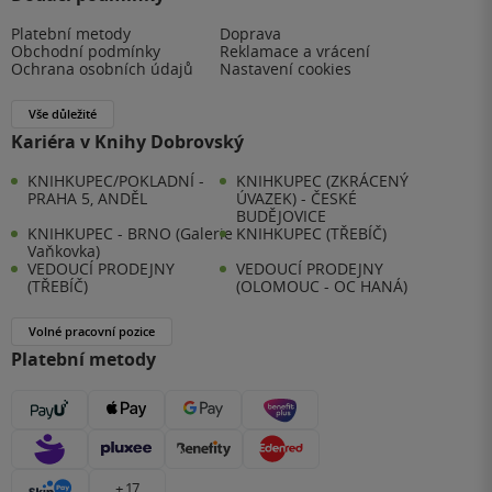
Platební metody
Doprava
Obchodní podmínky
Reklamace a vrácení
Ochrana osobních údajů
Nastavení cookies
Vše důležité
Kariéra v Knihy Dobrovský
KNIHKUPEC/POKLADNÍ -
KNIHKUPEC (ZKRÁCENÝ
PRAHA 5, ANDĚL
ÚVAZEK) - ČESKÉ
BUDĚJOVICE
KNIHKUPEC - BRNO (Galerie
KNIHKUPEC (TŘEBÍČ)
Vaňkovka)
VEDOUCÍ PRODEJNY
VEDOUCÍ PRODEJNY
(TŘEBÍČ)
(OLOMOUC - OC HANÁ)
Volné pracovní pozice
Platební metody
+ 17