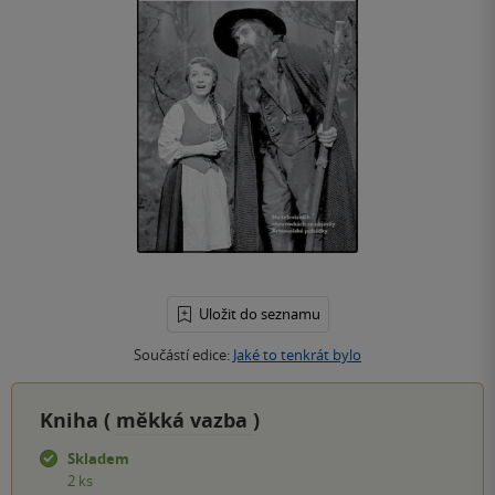
Uložit do seznamu
Součástí edice:
Jaké to tenkrát bylo
Kniha (
měkká vazba
)
Skladem
2 ks