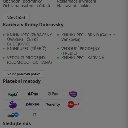
Obchodní podmínky
Reklamace a vrácení
Ochrana osobních údajů
Nastavení cookies
Vše důležité
Kariéra v Knihy Dobrovský
KNIHKUPEC (ZKRÁCENÝ
KNIHKUPEC - BRNO (Galerie
ÚVAZEK) - ČESKÉ
Vaňkovka)
BUDĚJOVICE
KNIHKUPEC (TŘEBÍČ)
VEDOUCÍ PRODEJNY
(TŘEBÍČ)
VEDOUCÍ PRODEJNY
KNIHKUPEC - KARVINÁ
(OLOMOUC - OC HANÁ)
Volné pracovní pozice
Platební metody
+ 17
Sledujte nás