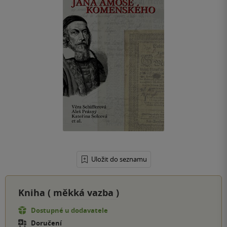
Uložit do seznamu
Kniha (
měkká vazba
)
Dostupné u dodavatele
Doručení