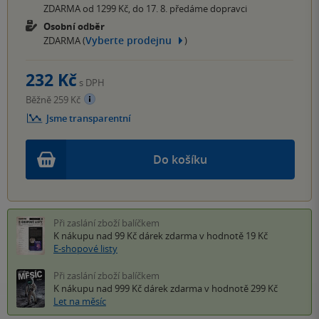
ZDARMA od 1299 Kč, do 17. 8. předáme dopravci
Osobní odběr
Vyberte prodejnu
ZDARMA (
)
232 Kč
s DPH
Běžně 259 Kč
Jsme transparentní
Do košíku
Při zaslání zboží balíčkem
K nákupu nad 99 Kč
dárek zdarma
v hodnotě 19 Kč
E-shopové listy
Při zaslání zboží balíčkem
K nákupu nad 999 Kč
dárek zdarma
v hodnotě 299 Kč
Let na měsíc