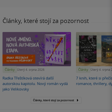
Články, které stojí za pozornost
Články
Články
Úterý 4. srpna 2026
Úterý 4. srpna
Radka Třeštíková otevírá další
7 knih, které si přečí
autorskou kapitolu. Nový román vydá
romance, thrillery, d
jako Velikovsky
Články, které stojí za pozornost