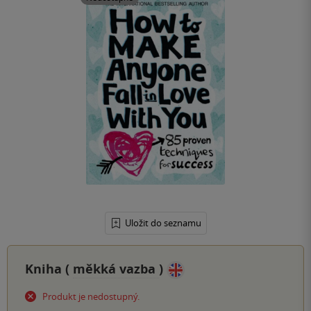
Uložit do seznamu
Kniha (
měkká vazba
)
Produkt je nedostupný.