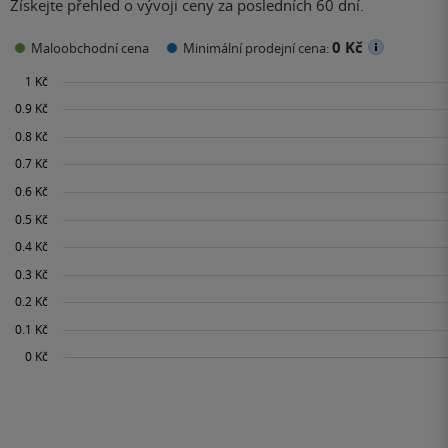
Získejte přehled o vývoji ceny za posledních 60 dní.
0 Kč
Maloobchodní cena
Minimální prodejní cena: