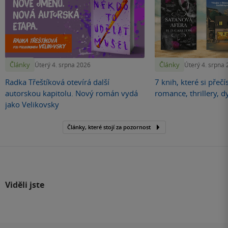
Články
Články
Úterý 4. srpna 2026
Úterý 4. srpna
Radka Třeštíková otevírá další
7 knih, které si přečí
autorskou kapitolu. Nový román vydá
romance, thrillery, d
jako Velikovsky
Články, které stojí za pozornost
Viděli jste