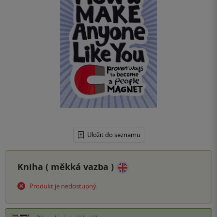
Uložit do seznamu
Kniha (
měkká vazba
)
Produkt je nedostupný.