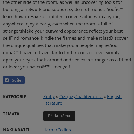
the other side of the room, as well as uncovering tools for
building a network and support system of friends. Youâ€™ll
learn how to:Have a confident conversation with anyone,
anywhereEnjoy a party, even when the room is full of
strangersMake your outward appearance reflect your best
selfFind romance, kindle the flames and make it lastDiscover
the unique qualities that make you a people magnetYou
donâ€™t have to travel far to find friends or love. Simply
open your eyes, look around and see each stranger as a friend
or lover you havenâ€™t met yet!
Sdílet
KATEGORIE
Knihy
»
Cizojazyčná literatura
»
English
literature
TÉMATA
Přidat téma
NAKLADATEL
HarperCollins