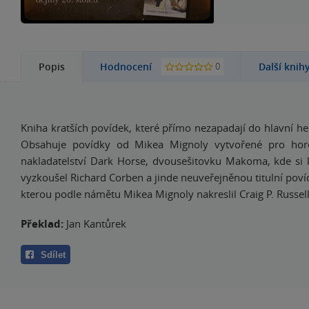
0
Popis
Hodnocení
Další knih
Kniha kratších povídek, které přímo nezapadají do hlavní he
Obsahuje povídky od Mikea Mignoly vytvořené pro hor
nakladatelství Dark Horse, dvousešitovku Makoma, kde si 
vyzkoušel Richard Corben a jinde neuveřejněnou titulní poví
kterou podle námětu Mikea Mignoly nakreslil Craig P. Russell 
Překlad:
Jan Kantůrek
Sdílet