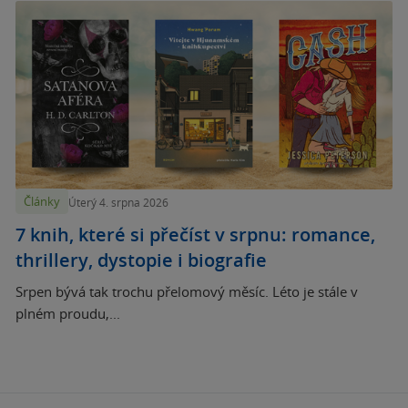
Články
Úterý 4. srpna 2026
7 knih, které si přečíst v srpnu: romance,
thrillery, dystopie i biografie
Srpen bývá tak trochu přelomový měsíc. Léto je stále v
plném proudu,...