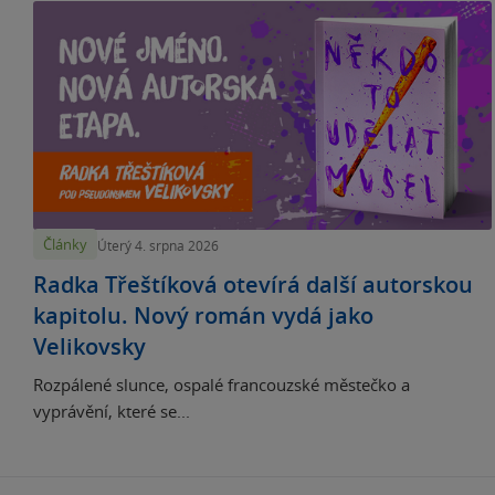
Články
Úterý 4. srpna 2026
Radka Třeštíková otevírá další autorskou
kapitolu. Nový román vydá jako
Velikovsky
Rozpálené slunce, ospalé francouzské městečko a
vyprávění, které se...