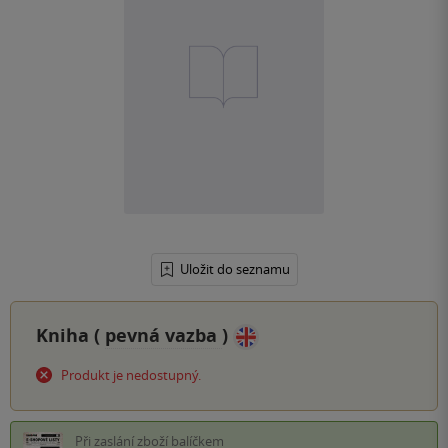
Uložit do seznamu
Kniha (
pevná vazba
)
Produkt je nedostupný.
Při zaslání zboží balíčkem