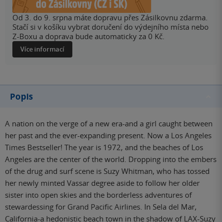
Od 3. do 9. srpna máte dopravu přes Zásilkovnu zdarma.
Stačí si v košíku vybrat doručení do výdejního místa nebo
Z-Boxu a doprava bude automaticky za 0 Kč.
Více informací
Popis
A nation on the verge of a new era-and a girl caught between
her past and the ever-expanding present. Now a Los Angeles
Times Bestseller! The year is 1972, and the beaches of Los
Angeles are the center of the world. Dropping into the embers
of the drug and surf scene is Suzy Whitman, who has tossed
her newly minted Vassar degree aside to follow her older
sister into open skies and the borderless adventures of
stewardessing for Grand Pacific Airlines. In Sela del Mar,
California-a hedonistic beach town in the shadow of LAX-Suzy