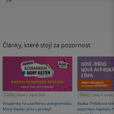
Články, které stojí za pozornost
Články
Články
Pátek 7. srpna 2026
Úterý 4. srpna
Vstupenky na uzavřenou autogramiádu
Radka Třeštíková otev
Mony Kasten jsou v prodeji!
autorskou kapitolu.