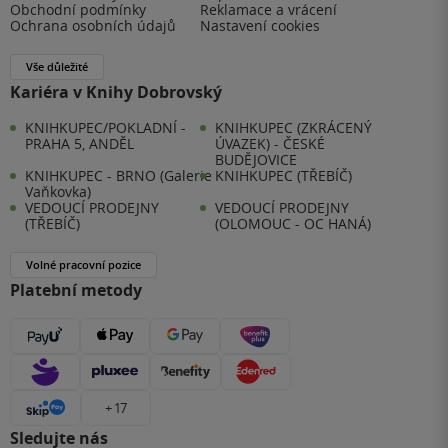
Obchodní podmínky
Reklamace a vrácení
Ochrana osobních údajů
Nastavení cookies
Vše důležité
Kariéra v Knihy Dobrovský
KNIHKUPEC/POKLADNÍ -
KNIHKUPEC (ZKRÁCENÝ
PRAHA 5, ANDĚL
ÚVAZEK) - ČESKÉ
BUDĚJOVICE
KNIHKUPEC - BRNO (Galerie
KNIHKUPEC (TŘEBÍČ)
Vaňkovka)
VEDOUCÍ PRODEJNY
VEDOUCÍ PRODEJNY
(TŘEBÍČ)
(OLOMOUC - OC HANÁ)
Volné pracovní pozice
Platební metody
+ 17
Sledujte nás