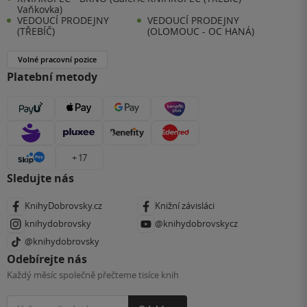
Vaňkovka)
VEDOUCÍ PRODEJNY
VEDOUCÍ PRODEJNY
(TŘEBÍČ)
(OLOMOUC - OC HANÁ)
Volné pracovní pozice
Platební metody
+ 17
Sledujte nás
KnihyDobrovsky.cz
Knižní závisláci
knihydobrovsky
@knihydobrovskycz
@knihydobrovsky
Odebírejte nás
Každý měsíc společně přečteme tisíce knih