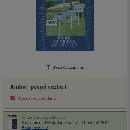
Uložit do seznamu
Kniha (
pevná vazba
)
Produkt je vyprodaný.
Při zaslání zboží balíčkem
K nákupu nad 99 Kč
dárek zdarma
v hodnotě 19 Kč
E-shopové listy