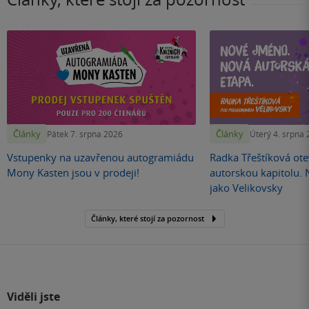
Články
Články
Pátek 7. srpna 2026
Úterý 4. srpna
Vstupenky na uzavřenou autogramiádu
Radka Třeštíková otev
Mony Kasten jsou v prodeji!
autorskou kapitolu.
jako Velikovsky
Články, které stojí za pozornost
Viděli jste