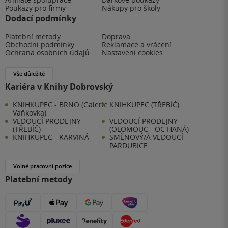
Poukazy pro firmy
Nákupy pro školy
Dodací podmínky
Platební metody
Doprava
Obchodní podmínky
Reklamace a vrácení
Ochrana osobních údajů
Nastavení cookies
Vše důležité
Kariéra v Knihy Dobrovský
KNIHKUPEC - BRNO (Galerie
KNIHKUPEC (TŘEBÍČ)
Vaňkovka)
VEDOUCÍ PRODEJNY
VEDOUCÍ PRODEJNY
(TŘEBÍČ)
(OLOMOUC - OC HANÁ)
KNIHKUPEC - KARVINÁ
SMĚNOVÝ/Á VEDOUCÍ -
PARDUBICE
Volné pracovní pozice
Platební metody