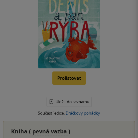
Prolistovat
Uložit do seznamu
Součástí edice:
Dráčkovy pohádky
Kniha (
pevná vazba
)