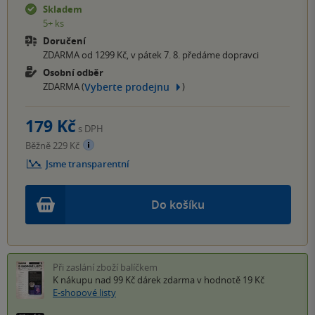
Skladem
5+ ks
Doručení
ZDARMA od 1299 Kč, v pátek 7. 8. předáme dopravci
Osobní odběr
Vyberte prodejnu
ZDARMA (
)
179 Kč
s DPH
Běžně 229 Kč
Jsme transparentní
Do košíku
Při zaslání zboží balíčkem
K nákupu nad 99 Kč
dárek zdarma
v hodnotě 19 Kč
E-shopové listy