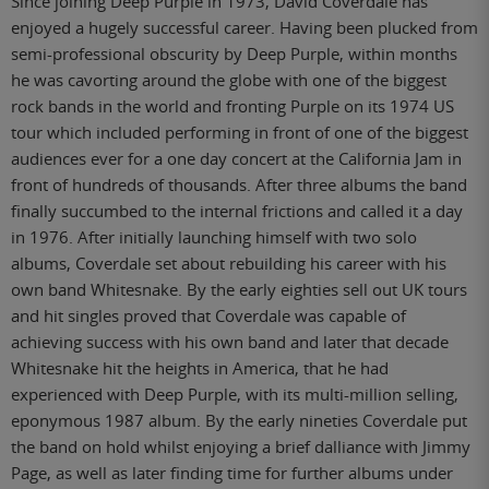
Since joining Deep Purple in 1973, David Coverdale has
enjoyed a hugely successful career. Having been plucked from
semi-professional obscurity by Deep Purple, within months
he was cavorting around the globe with one of the biggest
rock bands in the world and fronting Purple on its 1974 US
tour which included performing in front of one of the biggest
audiences ever for a one day concert at the California Jam in
front of hundreds of thousands. After three albums the band
finally succumbed to the internal frictions and called it a day
in 1976. After initially launching himself with two solo
albums, Coverdale set about rebuilding his career with his
own band Whitesnake. By the early eighties sell out UK tours
and hit singles proved that Coverdale was capable of
achieving success with his own band and later that decade
Whitesnake hit the heights in America, that he had
experienced with Deep Purple, with its multi-million selling,
eponymous 1987 album. By the early nineties Coverdale put
the band on hold whilst enjoying a brief dalliance with Jimmy
Page, as well as later finding time for further albums under