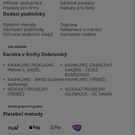
Affiliate spolupráce
Dárkové poukazy
Poukazy pro firmy
Nákupy pro školy
Dodací podmínky
Platební metody
Doprava
Obchodní podmínky
Reklamace a vrácení
Ochrana osobních údajů
Nastavení cookies
Vše důležité
Kariéra v Knihy Dobrovský
KNIHKUPEC/POKLADNÍ -
KNIHKUPEC (ZKRÁCENÝ
PRAHA 5, ANDĚL
ÚVAZEK) - ČESKÉ
BUDĚJOVICE
KNIHKUPEC - BRNO (Galerie
KNIHKUPEC (TŘEBÍČ)
Vaňkovka)
VEDOUCÍ PRODEJNY
VEDOUCÍ PRODEJNY
(TŘEBÍČ)
(OLOMOUC - OC HANÁ)
Volné pracovní pozice
Platební metody