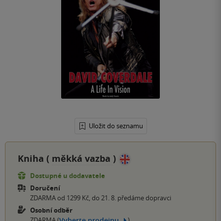
Uložit do seznamu
Kniha (
měkká vazba
)
Dostupné u dodavatele
Doručení
ZDARMA od 1299 Kč, do 21. 8. předáme dopravci
Osobní odběr
Vyberte prodejnu
ZDARMA (
)