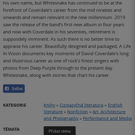
his own name, but Whitesnake has continued to be at the
forefront of Coverdale's career from the mid nineties and
onwards and remain relevant in the new millennium. 2019
saw the release of the band's first new album in four years
and now with Coverdale in his seventies, retirement is
supposdely imminent. As such there is no better time to
appraise his career. Beautifully designed and packaged, A Life
In Vision documents key moments of David Coverdale's long
and illustrious career as one of rock's finest singers with
photos from Deep Purple through to the present day
Whitesnake, along with stories that chart his career.
Sdílet
KATEGORIE
Knihy
»
Cizojazyčná literatura
»
English
literature
»
Nonfiction
»
Art, Architecture
and Photography
»
Performance and Media
TÉMATA
Přidat téma