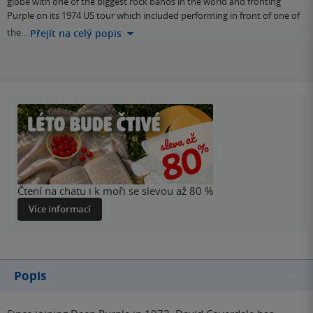
globe with one of the biggest rock bands in the world and fronting
Purple on its 1974 US tour which included performing in front of one of
the…
Přejít na celý popis
Čtení na chatu i k moři se slevou až 80 %
Více informací
Popis