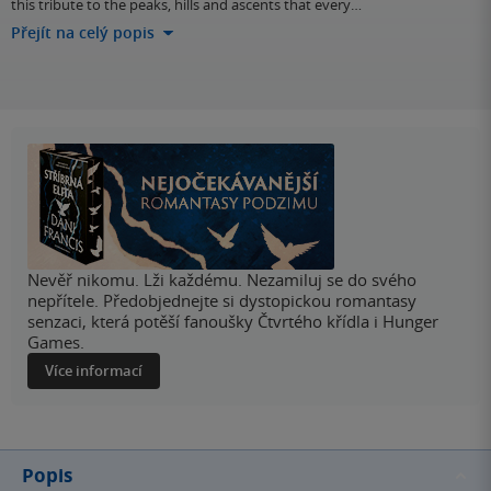
this tribute to the peaks, hills and ascents that every…
Přejít na celý popis
Nevěř nikomu. Lži každému. Nezamiluj se do svého
nepřítele. Předobjednejte si dystopickou romantasy
senzaci, která potěší fanoušky Čtvrtého křídla i Hunger
Games.
Více informací
Popis