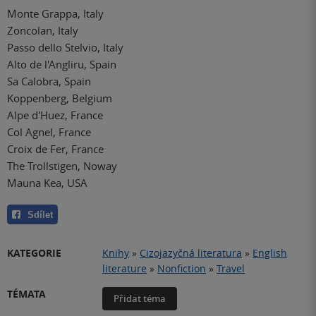
Monte Grappa, Italy
Zoncolan, Italy
Passo dello Stelvio, Italy
Alto de l'Angliru, Spain
Sa Calobra, Spain
Koppenberg, Belgium
Alpe d'Huez, France
Col Agnel, France
Croix de Fer, France
The Trollstigen, Noway
Mauna Kea, USA
Sdílet
KATEGORIE
Knihy
»
Cizojazyčná literatura
»
English
literature
»
Nonfiction
»
Travel
TÉMATA
Přidat téma