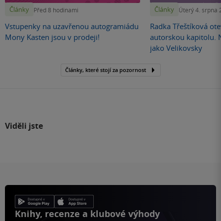
Články
Články
Před 8 hodinami
Úterý 4. srpna
Vstupenky na uzavřenou autogramiádu
Radka Třeštíková otev
Mony Kasten jsou v prodeji!
autorskou kapitolu.
jako Velikovsky
Články, které stojí za pozornost
Viděli jste
Knihy, recenze a klubové výhody