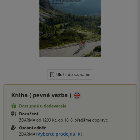
Uložit do seznamu
Kniha (
pevná vazba
)
Dostupné u dodavatele
Doručení
ZDARMA od 1299 Kč, do 18. 8. předáme dopravci
Osobní odběr
Vyberte prodejnu
ZDARMA (
)