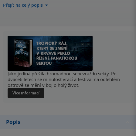
Přejít na celý popis
Jako jediná přežila hromadnou sebevraždu sekty. Po
dvaceti letech se minulost vrací a festival na odlehlém
ostrově se mění v boj o holý život.
Více informací
Popis