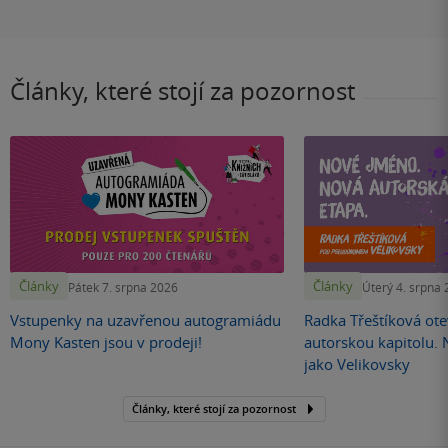
Články, které stojí za pozornost
Články
Články
Pátek 7. srpna 2026
Úterý 4. srpna
Vstupenky na uzavřenou autogramiádu
Radka Třeštíková otev
Mony Kasten jsou v prodeji!
autorskou kapitolu.
jako Velikovsky
Články, které stojí za pozornost