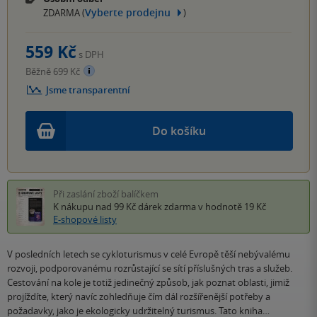
Vyberte prodejnu
ZDARMA (
)
559 Kč
s DPH
Běžně 699 Kč
Jsme transparentní
Do košíku
Při zaslání zboží balíčkem
K nákupu nad 99 Kč
dárek zdarma
v hodnotě 19 Kč
E-shopové listy
V posledních letech se cykloturismus v celé Evropě těší nebývalému
rozvoji, podporovanému rozrůstající se sítí příslušných tras a služeb.
Cestování na kole je totiž jedinečný způsob, jak poznat oblasti, jimiž
projíždíte, který navíc zohledňuje čím dál rozšířenější potřeby a
požadavky, jako je ekologicky udržitelný turismus. Tato kniha…