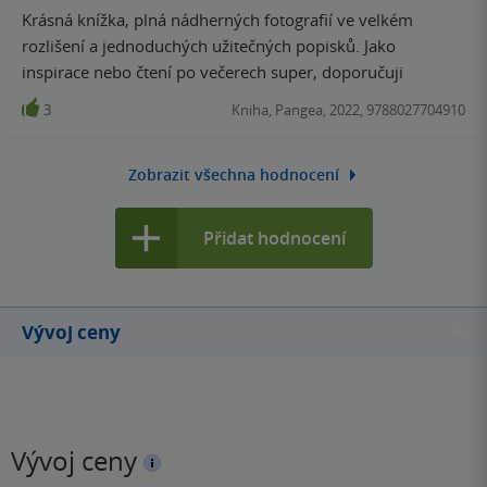
Krásná knížka, plná nádherných fotografií ve velkém
rozlišení a jednoduchých užitečných popisků. Jako
inspirace nebo čtení po večerech super, doporučuji
3
Kniha, Pangea, 2022, 9788027704910
Zobrazit všechna hodnocení
Přidat hodnocení
Vývoj ceny
Vývoj ceny