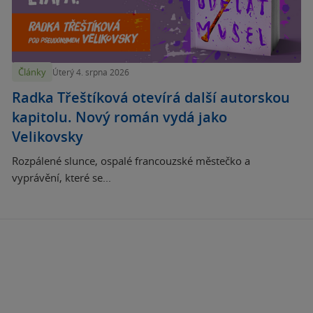
Články
Úterý 4. srpna 2026
Radka Třeštíková otevírá další autorskou
kapitolu. Nový román vydá jako
Velikovsky
Rozpálené slunce, ospalé francouzské městečko a
vyprávění, které se...