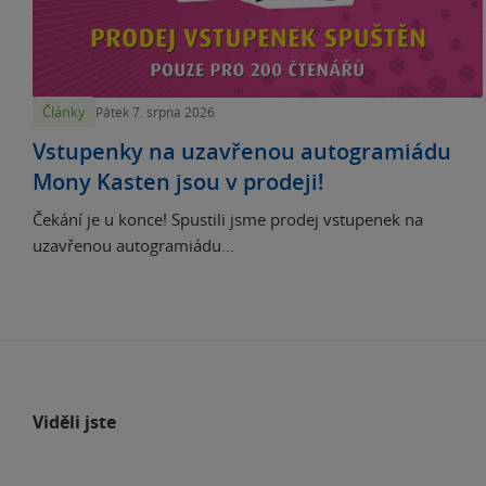
Články
Pátek 7. srpna 2026
Vstupenky na uzavřenou autogramiádu
Mony Kasten jsou v prodeji!
Čekání je u konce! Spustili jsme prodej vstupenek na
uzavřenou autogramiádu...
Viděli jste