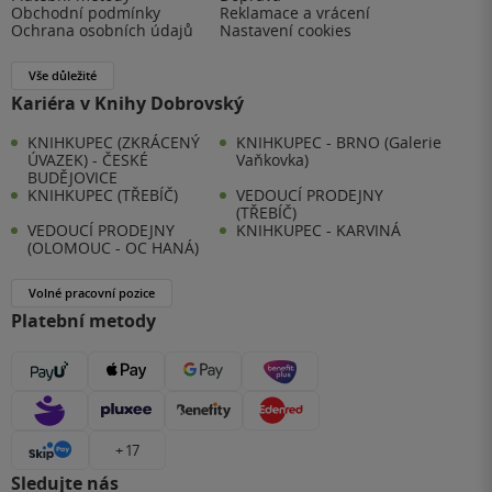
Obchodní podmínky
Reklamace a vrácení
Ochrana osobních údajů
Nastavení cookies
Vše důležité
Kariéra v Knihy Dobrovský
KNIHKUPEC (ZKRÁCENÝ
KNIHKUPEC - BRNO (Galerie
ÚVAZEK) - ČESKÉ
Vaňkovka)
BUDĚJOVICE
KNIHKUPEC (TŘEBÍČ)
VEDOUCÍ PRODEJNY
(TŘEBÍČ)
VEDOUCÍ PRODEJNY
KNIHKUPEC - KARVINÁ
(OLOMOUC - OC HANÁ)
Volné pracovní pozice
Platební metody
+ 17
Sledujte nás