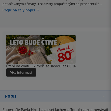
potlačovanými tématy i recidivisty propuštěnými po prezidentské…
Přejít na celý popis
Čtení na chatu i k moři se slevou až 80 %
Více informací
Popis
Fotografie Pavla Hrocha a esej Jáchyma Topola zaznamenávají