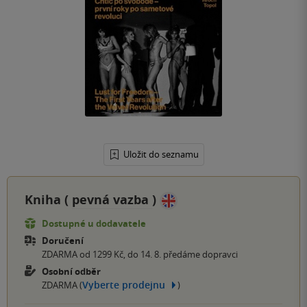
Uložit do seznamu
Kniha (
pevná vazba
)
Dostupné u dodavatele
Doručení
ZDARMA od 1299 Kč, do 14. 8. předáme dopravci
Osobní odběr
Vyberte prodejnu
ZDARMA (
)